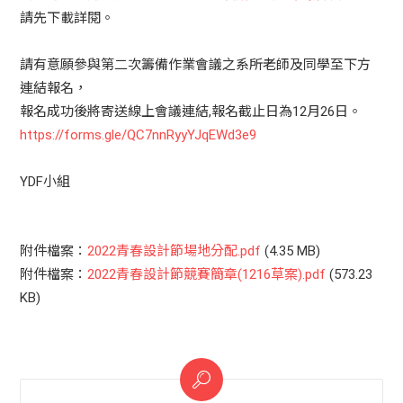
請先下載詳閱。
請有意願參與第二次籌備作業會議之系所老師及同學至下方
連結報名，
報名成功後將寄送線上會議連結,報名截止日為12月26日。
https://forms.gle/QC7nnRyyYJqEWd3e9
YDF小組
附件檔案：
2022青春設計節場地分配.pdf
(4.35 MB)
附件檔案：
2022青春設計節競賽簡章(1216草案).pdf
(573.23
KB)