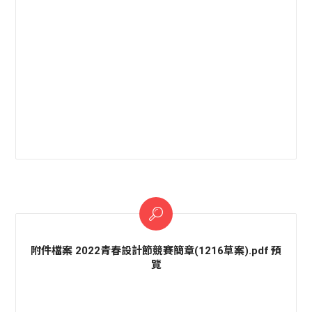
附件檔案 2022青春設計節競賽簡章(1216草案).pdf 預
覽