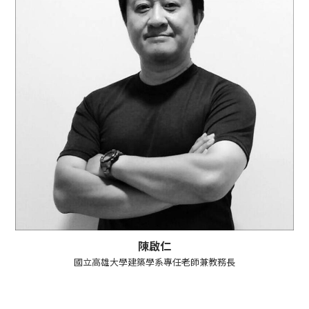
陳啟仁
國立高雄大學建築學系專任老師兼教務長