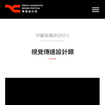
評審與講評(2021)
視覺傳達設計類