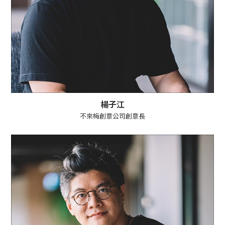
楊子江
不來梅創意公司創意長