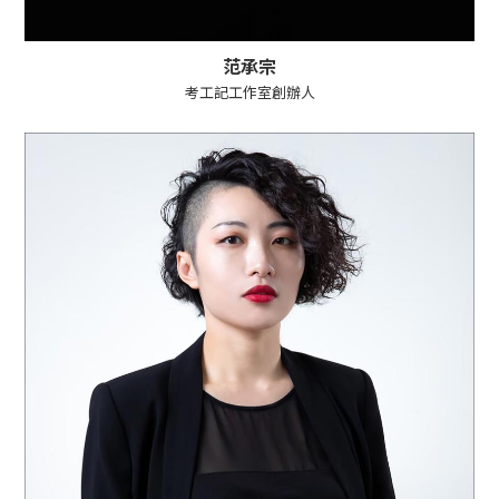
范承宗
考工記工作室創辦人