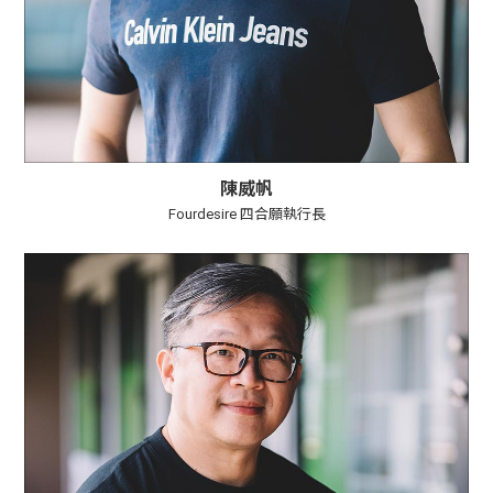
陳威帆
Fourdesire 四合願執行長