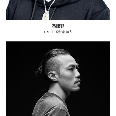
馮建彰
FREE’S 設計創辦人