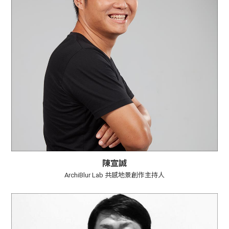
陳宣誠
ArchiBlur Lab 共感地景創作主持人