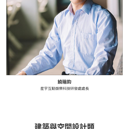
饒瑞鈞
星宇互動娛樂科技研發處處長
建築與空間設計類