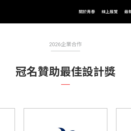
關於青春
線上展覽
最
2026企業合作
冠名贊助最佳設計獎