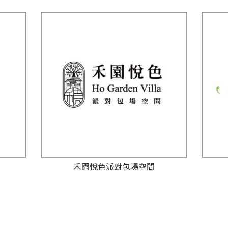
禾園悅色派對包場空間