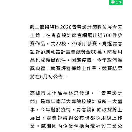
藝術特區2020青春設計節數位展今天
駁二
上線，在青春設計節官網展出近700件參
賽作品，共22校、39系所參賽，角逐青春
設計節創意設計競賽總獎金88萬，防疫用
品也成時尚配件。因應疫情，今年取消頒
獎典禮，競賽評審採線上作業，競賽結果
將在6月初公告。
高雄市文化局長林思伶說，「青春設計
節」是每年南部大專院校設計系所一大盛
事，今年礙於疫情，青春設計節改採線上
展出，競賽評審與公布也都採用線上作
業。感謝國內企業包括台灣福興工業公