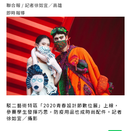
聯合報 / 記者
徐如宜
／高雄
即時報導
駁二藝術特區「2020青春設計節數位展」上線，
參賽學生發揮巧思，防疫用品也成時尚配件。記者
徐如宜／攝影