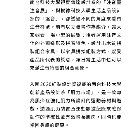
南台科技大學視覺傳達設計系的「注音臺
注音展」，與樹德科技大學生活產品設計
系的「逐音」，都透過不同的角度來看待
注音符號。前者以立體書作為媒介，讓大
家觀看一場小型的展覽；後者運用注音文
化的外觀造形及拼音特色，設計出木質拼
裝組合家具，以家具拼接組裝方式，感受
產品所代表的詞意，讓日常生活中也可以
充滿注音符號的組合意象。
入圍2020紅點設計獎複賽的南台科技大學
創新產品設計系「肌力市場」，是一款專
為肌少症強化肌力所設計的運動器材與遊
戲，透過肌力裝置及運動數據紀錄來確保
動作的準確性並有效增長肌肉，同時也能
鞏固身體的健康。