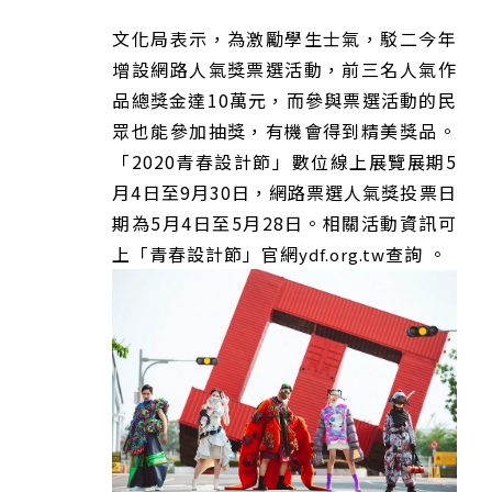
文化局表示，為激勵學生士氣，駁二今年
增設網路人氣獎票選活動，前三名人氣作
品總獎金達10萬元，而參與票選活動的民
眾也能參加抽獎，有機會得到精美獎品。
「2020青春設計節」數位線上展覽展期5
月4日至9月30日，網路票選人氣獎投票日
期為5月4日至5月28日。相關活動資訊可
上「青春設計節」官網
查詢 。
ydf.org.tw