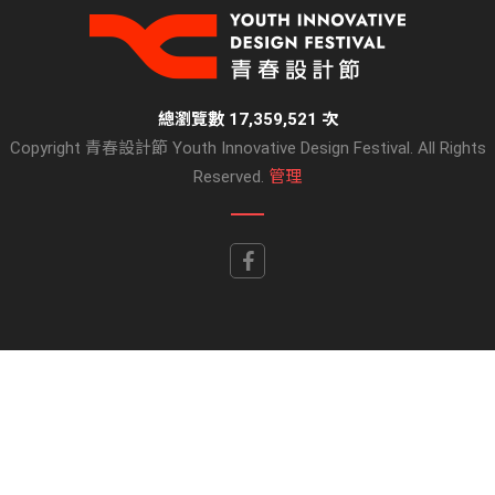
總瀏覽數 17,359,521 次
Copyright 青春設計節 Youth Innovative Design Festival. All Rights
Reserved.
管理