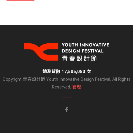
總瀏覽數 17,505,083 次
Copyright 青春設計節 Youth Innovative Design Festival. All Rights
Reserved.
管理