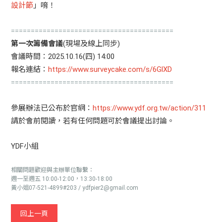
設計節
」唷！
=========================================
第一次籌備會議
(現場及線上同步)
會議時間：2025.10.16(四) 14:00
報名連結：
https://www.surveycake.com/s/6GlXD
=========================================
參展辦法已公布於官網：
https://www.ydf.org.tw/action/311
請於會前閱讀，若有任何問題可於會議提出討論。
YDF小組
相關問題歡迎與主辦單位聯繫：
週一至週五 10:00-12:00，13:30-18:00
黃小姐07-521-4899#203 / ydfpier2@gmail.com
回上一頁