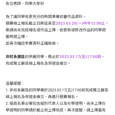
各位老師、同學大家好
為了讓同學有更充分的時間準備初審作品資料，
競賽線上報名截止日將延長至
2023.03.20(一)中午12:00止
，
敬請尚未完成報名或作品上傳、欲更新或修改作品的同學把
握時間上傳，
並再次確認參賽資料正確無誤。
非校系展區
的參展同學，務必於
2023.03.17(五)17:00前，
完成獨立展區線上報名及保證金繳交。
溫馨提醒：
1. 非校系展區的同學需於2023.03.17(五)17:00前完成獨立展區
線上報名及保證金繳交，再進行競賽報名。
2. 組員名單必需包含組別代表人以及在學證明，尚未上傳在
學證明的同學請於截止前上傳完成。再次提醒，請上傳蓋有