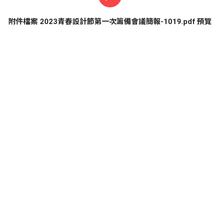
附件檔案 2023青春設計節第一次籌備會議簡報-1019.pdf 預覽