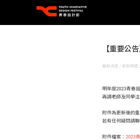
【重要公告
最新消息
/ 更新時間 2
明年度2023青
再請老師及同學注
附件為更新後的重
若有任何疑問請聯繫黃
附件檔案：
2023