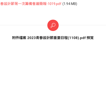
青春設計節第一次籌備會議簡報-1019.pdf
(1.94 MB)
附件檔案 2023青春設計節重要日程(1108).pdf 預覽