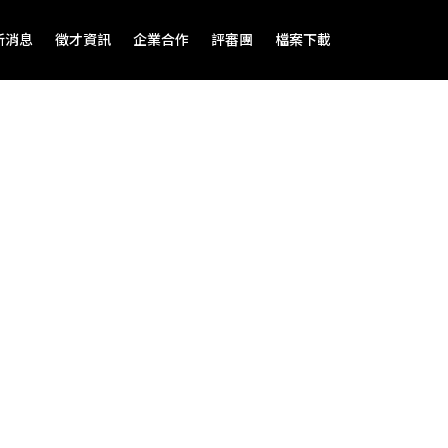
新消息
徵才資訊
企業合作
評審團
檔案下載