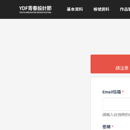
基本資料
帳號資料
作品
請注意
Email信箱
*
請輸入註冊時的E
密碼
*