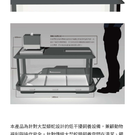
本產品為針對大型蟒蛇設計的低干擾飼養設備，兼顧動物
福利與操作安全。針對傳統大型蛇類飼養空間在清潔、餵